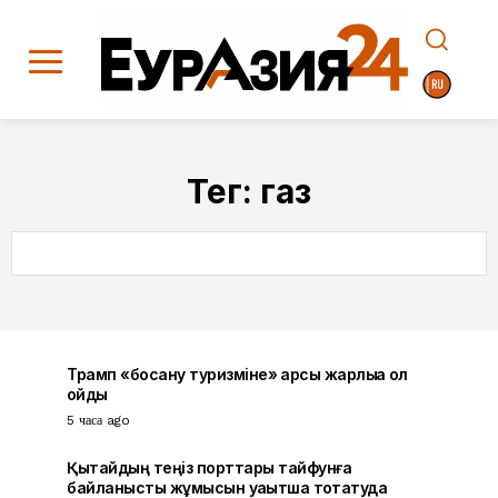
Тег:
газ
SEARCH
Трамп «босану туризміне» қарсы жарлыққа қол
қойды
5 часа ago
Қытайдың теңіз порттары тайфунға
байланысты жұмысын уақытша тоқтатуда