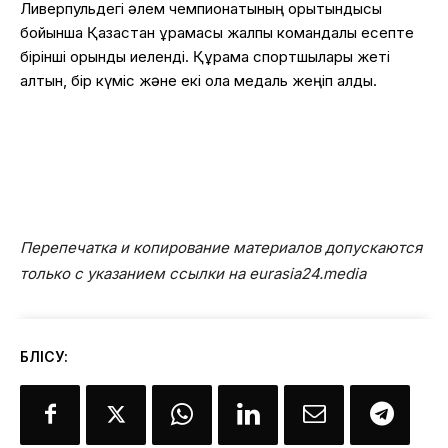
Ливерпульдегі әлем чемпионатының қорытындысы
бойынша Қазақстан құрамасы жалпы командалық есепте
бірінші орынды иеленді. Құрама спортшылары жеті
алтын, бір күміс және екі қола медаль жеңіп алды.
Перепечатка и копирование материалов допускаются
только с указанием ссылки на eurasia24.media
БӨЛІСУ: