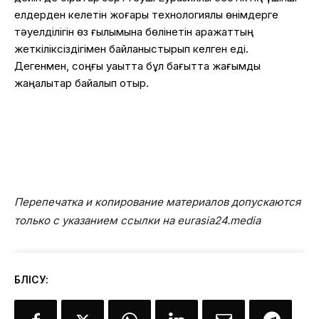
елдерден келетін жоғары технологиялы өнімдерге
тәуелділігін өз ғылымына бөлінетін қаражаттың
жеткіліксіздігімен байланыстырып келген еді.
Дегенмен, соңғы уақытта бұл бағытта жағымды
жаңалықтар байқалып отыр.
Перепечатка и копирование материалов допускаются
только с указанием ссылки на eurasia24.media
БӨЛІСУ: