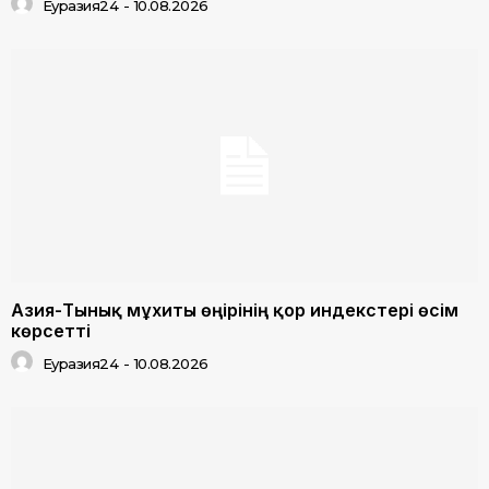
Еуразия24
-
10.08.2026
Азия-Тынық мұхиты өңірінің қор индекстері өсім
көрсетті
Еуразия24
-
10.08.2026