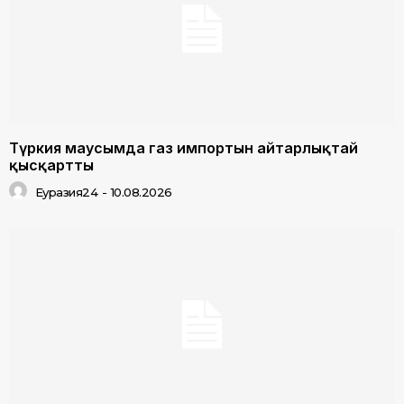
Түркия маусымда газ импортын айтарлықтай
қысқартты
Еуразия24
-
10.08.2026