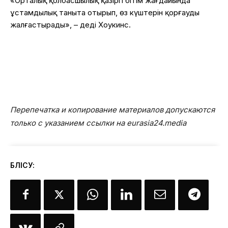
«Орталық қолбасшылық қазіргі бітім жағдайында
ұстамдылық таныта отырып, өз күштерін қорғауды
жалғастырады», – деді Хоукинс.
Перепечатка и копирование материалов допускаются
только с указанием ссылки на eurasia24.media
БӨЛІСУ: