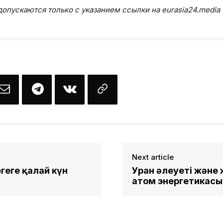
опускаются только с указанием ссылки на eurasia24.media
Next article
геге қалай күн
Уран әлеуеті және 
атом энергетикасы