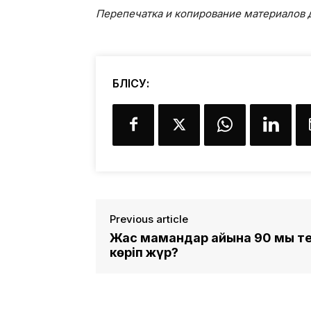
Перепечатка и копирование материалов д
БӨЛІСУ:
Previous article
Жас мамандар айына 90 мың тең
көріп жүр?