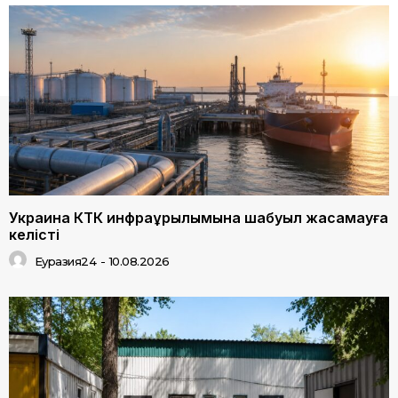
Украина КТК инфрақұрылымына шабуыл жасамауға
келісті
Еуразия24
-
10.08.2026