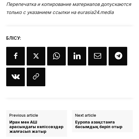
Перепечатка и копирование материалов допускаются
только с указанием ссылки на eurasia24.media
БӨЛІСУ:
Previous article
Next article
Иран мен АҚШ
Еуропа Қазақстанға
арасындағы келіссөздер
басымдық беріп отыр
жалғасып жатыр