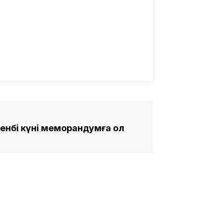
нбі күні меморандумға қол