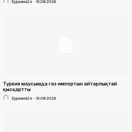
Еуразия24
-
10.08.2026
Түркия маусымда газ импортын айтарлықтай
қысқартты
Еуразия24
-
10.08.2026