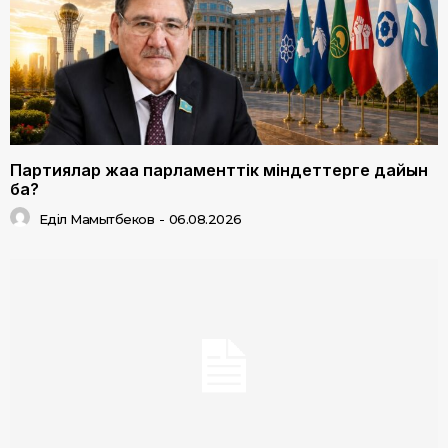
Партиялар жаңа парламенттік міндеттерге дайын
ба?
Еділ Мамытбеков
-
06.08.2026