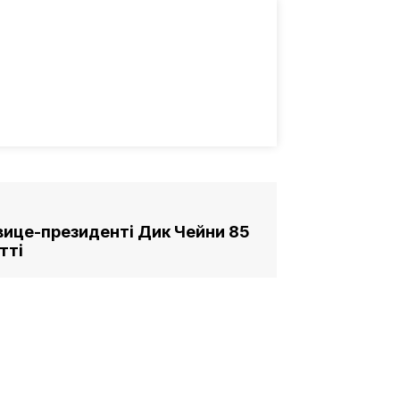
ице-президенті Дик Чейни 85
тті