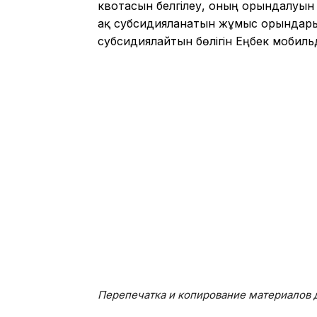
квотасын белгілеу, оның орындалуын 
ақ субсидияланатын жұмыс орындар
субсидиялайтын бөлігін Еңбек мобильді
Перепечатка и копирование материалов д