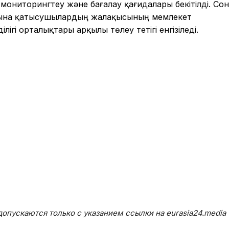
мониторингтеу және бағалау қағидалары бекітілді. Со
ына қатысушылардың жалақысының мемлекет
лігі орталықтары арқылы төлеу тетігі енгізіледі.
опускаются только с указанием ссылки на eurasia24.media