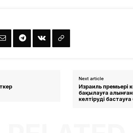
Next article
ткер
Израиль премьері к
бақылауға алынға
келтіруді бастауға