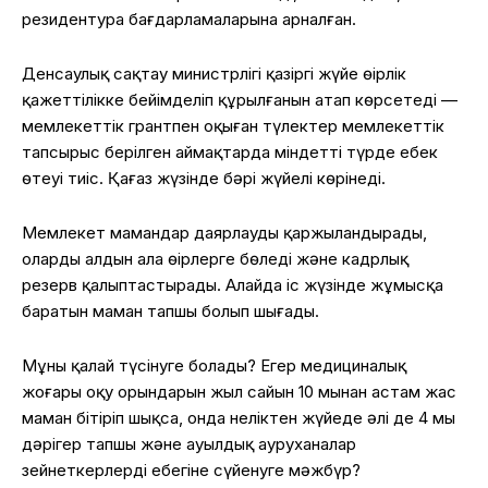
резидентура бағдарламаларына арналған.
Денсаулық сақтау министрлігі қазіргі жүйе өңірлік
қажеттілікке бейімделіп құрылғанын атап көрсетеді —
мемлекеттік грантпен оқыған түлектер мемлекеттік
тапсырыс берілген аймақтарда міндетті түрде еңбек
өтеуі тиіс. Қағаз жүзінде бәрі жүйелі көрінеді.
Мемлекет мамандар даярлауды қаржыландырады,
оларды алдын ала өңірлерге бөледі және кадрлық
резерв қалыптастырады. Алайда іс жүзінде жұмысқа
баратын маман тапшы болып шығады.
Мұны қалай түсінуге болады? Егер медициналық
жоғары оқу орындарын жыл сайын 10 мыңнан астам жас
маман бітіріп шықса, онда неліктен жүйеде әлі де 4 мың
дәрігер тапшы және ауылдық ауруханалар
зейнеткерлердің еңбегіне сүйенуге мәжбүр?