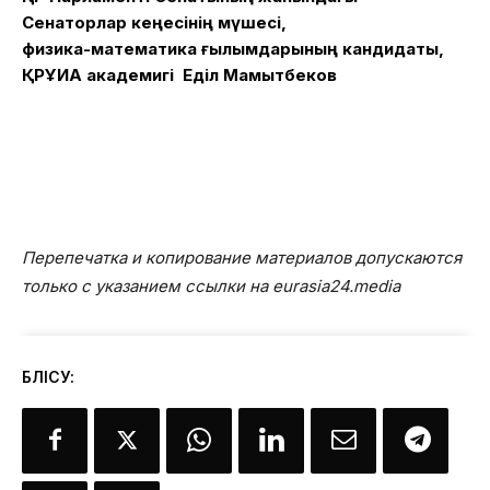
Сенаторлар кеңесінің мүшесі,
физика-математика ғылымдарының кандидаты,
ҚРҰИА академигі Еділ Мамытбеков
Перепечатка и копирование материалов допускаются
только с указанием ссылки на eurasia24.media
БӨЛІСУ: