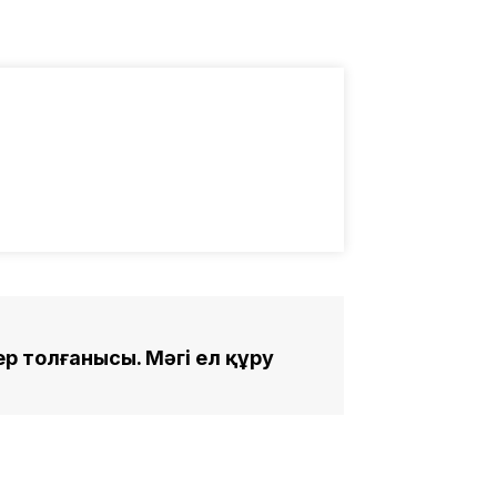
 толғанысы. Мәңгі ел құру