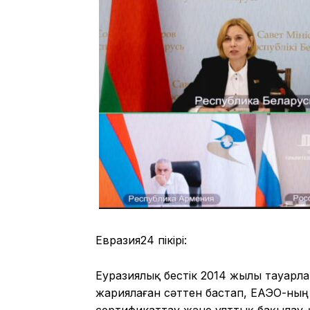
Евразия24 пікірі:
Еуразиялық бестік 2014 жылы тауарл
жариялаған сәттен бастап, ЕАЭО-ның
сертификаттау және ұлттық бақылау