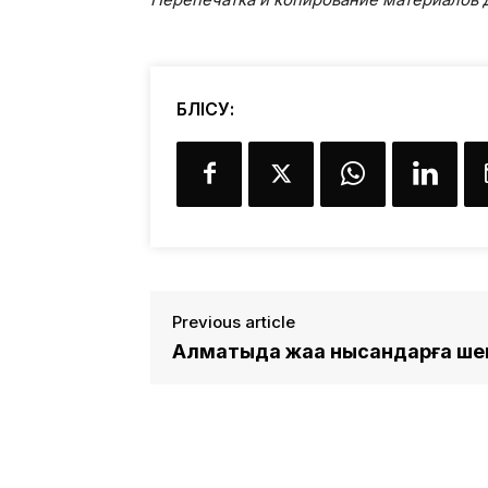
БӨЛІСУ:
Previous article
Алматыда жаңа нысандарға ш