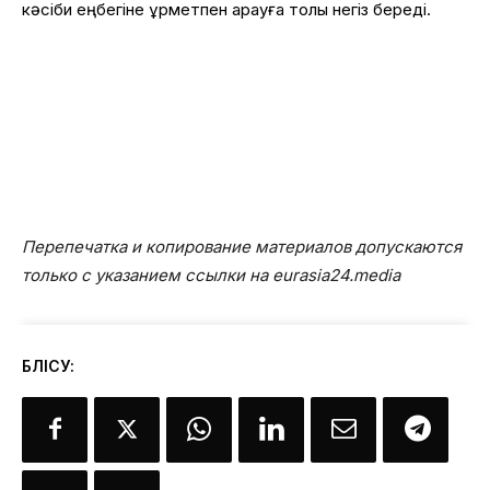
кәсіби еңбегіне құрметпен қарауға толық негіз береді.
Перепечатка и копирование материалов допускаются
только с указанием ссылки на eurasia24.media
БӨЛІСУ: