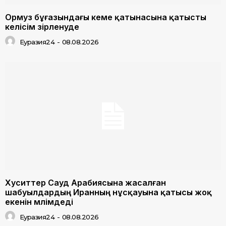
Ормуз бұғазындағы кеме қатынасына қатысты
келісім әзірленуде
Еуразия24
-
08.08.2026
Хуситтер Сауд Арабиясына жасалған
шабуылдардың Иранның нұсқауына қатысы жоқ
екенін мәлімдеді
Еуразия24
-
08.08.2026