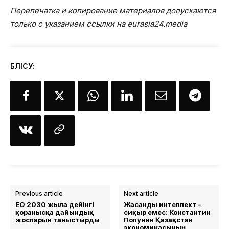
Перепечатка и копирование материалов допускаются
только с указанием ссылки на eurasia24.media
БӨЛІСУ:
Previous article
Next article
ЕО 2030 жылға дейінгі
Жасанды интеллект –
қорғанысқа дайындық
сиқыр емес: Константин
жоспарын таныстырды
Полунин Қазақстан
экономикасының