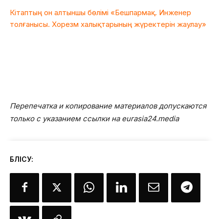
Кітаптың он алтыншы бөлімі «Бешпармақ. Инженер
толғанысы. Хорезм халықтарының жүректерін жаулау»
Перепечатка и копирование материалов допускаются
только с указанием ссылки на eurasia24.media
БӨЛІСУ: