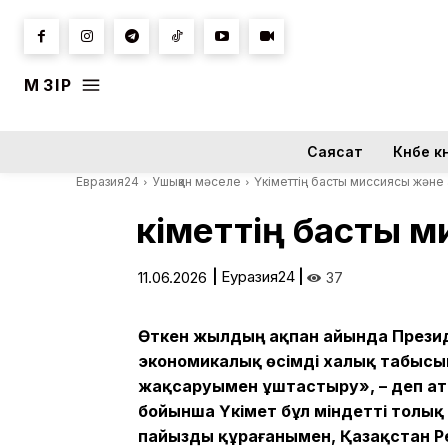
МӘЗІР
Саясат
Күнбе кү
Евразия24
Ушыққан мәселе
Үкіметтің басты миссиясы және
Үкіметтің басты
|
Еуразия24
|
11.06.2026
37
Өткен жылдың ақпан айында Президе
экономикалық өсімді халық табысы
жақсаруымен ұштастыру», – деп а
бойынша Үкімет бұл міндетті толық 
пайызды құрағанымен, Қазақстан Р