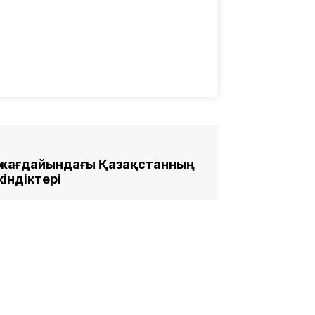
 жағдайындағы Қазақстанның
індіктері