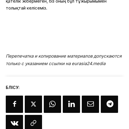
қателік жібермеген, біз оның бұл тұжырымымен
толықтай келісеміз.
Перепечатка и копирование материалов допускаются
только с указанием ссылки на eurasia24.media
БӨЛІСУ: