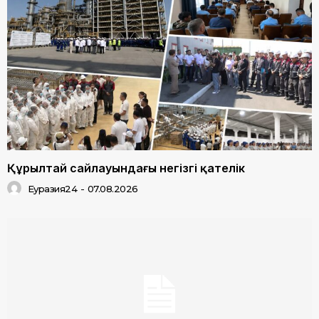
Құрылтай сайлауындағы негізгі қателік
Еуразия24
-
07.08.2026