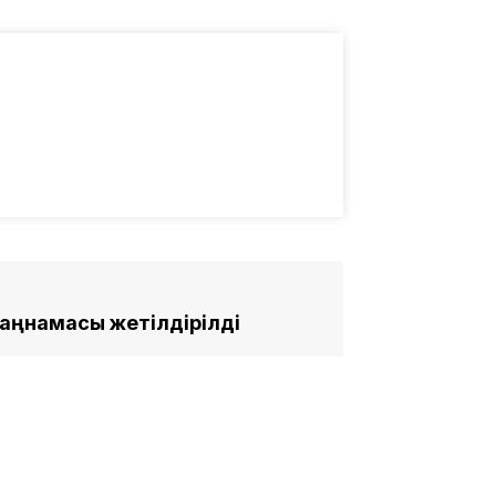
заңнамасы жетілдірілді