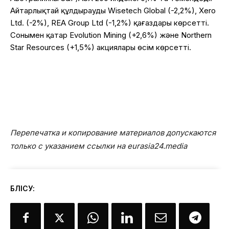
Айтарлықтай құлдырауды Wisetech Global (-2,2%), Xero
Ltd. (-2%), REA Group Ltd (-1,2%) қағаздары көрсетті.
Сонымен қатар Evolution Mining (+2,6%) және Northern
Star Resources (+1,5%) акциялары өсім көрсетті.
Перепечатка и копирование материалов допускаются
только с указанием ссылки на eurasia24.media
БӨЛІСУ: