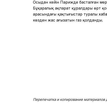
Осыдан кейін Парижде басталған мере
Бұқаралық ақпарат құралдары өрт қо
арасындағы қақтығыстар туралы хаба
көзден жас ағызатын газ қолданды.
Перепечатка и копирование материалов д