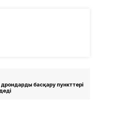
дрондарды басқару пункттері
деді