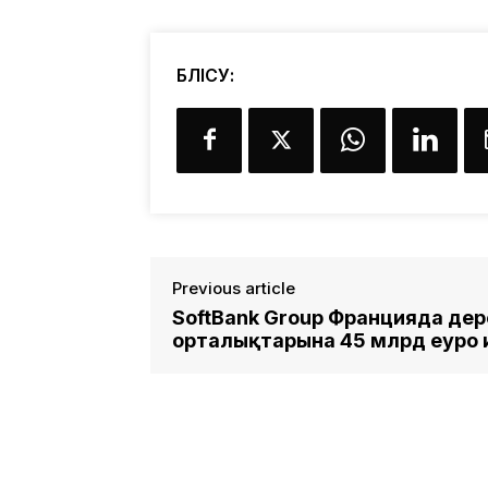
БӨЛІСУ:
Previous article
SoftBank Group Францияда дер
орталықтарына 45 млрд еуро 