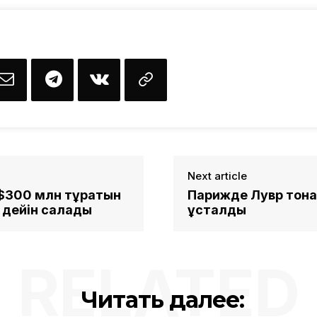
Next article
 $300 млн тұратын
Парижде Лувр тона
 дейін салады
ұсталды
RELATED
Читать далее: