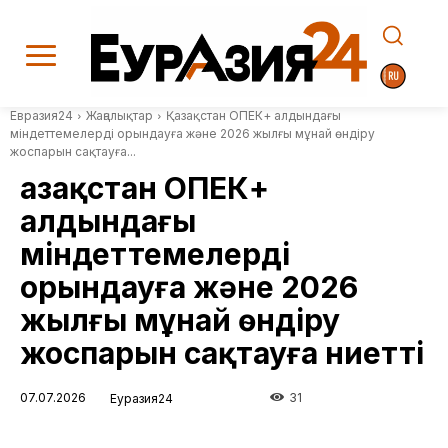
Евразия24
Жаңалықтар
Қазақстан ОПЕК+ алдындағы
міндеттемелерді орындауға және 2026 жылғы мұнай өндіру
жоспарын сақтауға...
Қазақстан ОПЕК+
алдындағы
міндеттемелерді
орындауға және 2026
жылғы мұнай өндіру
жоспарын сақтауға ниетті
07.07.2026
31
Еуразия24