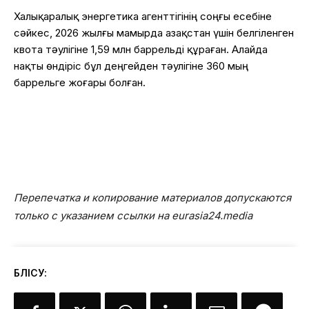
Халықаралық энергетика агенттігінің соңғы есебіне
сәйкес, 2026 жылғы мамырда Қазақстан үшін белгіленген
квота тәулігіне 1,59 млн баррельді құраған. Алайда
нақты өндіріс бұл деңгейден тәулігіне 360 мың
баррельге жоғары болған.
Перепечатка и копирование материалов допускаются
только с указанием ссылки на eurasia24.media
БӨЛІСУ: