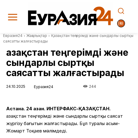
Евразия24
Жаңалықтар
Қазақстан теңгерімді және сындарлы сыртқы
саясатты жалғастырады
Қазақстан теңгерімді және
сындарлы сыртқы
саясатты жалғастырады
24.10.2025
244
Еуразия24
Астана. 24 қазан. ИНТЕРФАКС-ҚАЗАҚСТАН.
Қазақстан теңгерімді және сындарлы сыртқы саясат
жүргізу бағытын жалғастырады. Бұл туралы Қасым-
Жомарт Тоқаев мәлімдеді.