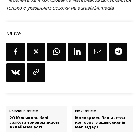
только с указанием ссылки на eurasia24.media
БӨЛІСУ:
Previous article
Next article
2019 жылдан бері
Мәскеу мен Вашингтон
Қазақстан экономикасы
келіссөзге ашық екенін
16 пайызға өсті
мәлімдеді