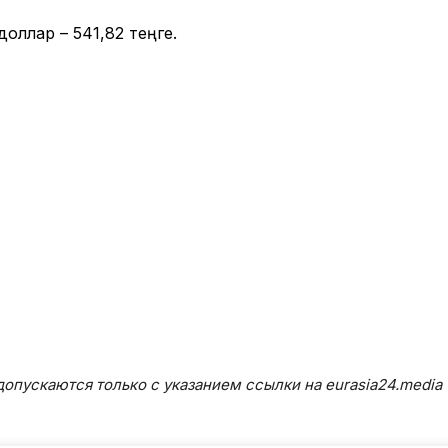
оллар – 541,82 теңге.
опускаются только с указанием ссылки на eurasia24.media