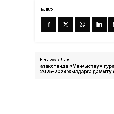
БӨЛІСУ:
Previous article
Қазақстанда «Маңғыстау» тури
2025–2029 жылдарға дамыту ж