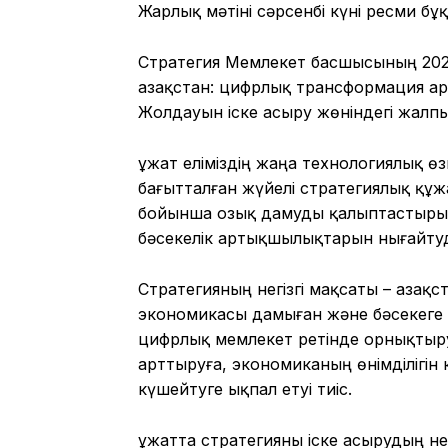
Жарлық мәтіні сәрсенбі күні ресми б
Стратегия Мемлекет басшысының 2025
Қазақстан: цифрлық трансформация ар
Жолдауын іске асыру жөніндегі жалп
Құжат еліміздің жаңа технологиялық ө
бағытталған жүйелі стратегиялық құж
бойынша озық дамуды қалыптастырып
бәсекелік артықшылықтарын нығайтуд
Стратегияның негізгі мақсаты – Қазақ
экономикасы дамыған және бәсекеге 
цифрлық мемлекет ретінде орнықтыру.
арттыруға, экономиканың өнімділігін 
күшейтуге ықпал етуі тиіс.
Құжатта стратегияны іске асырудың не