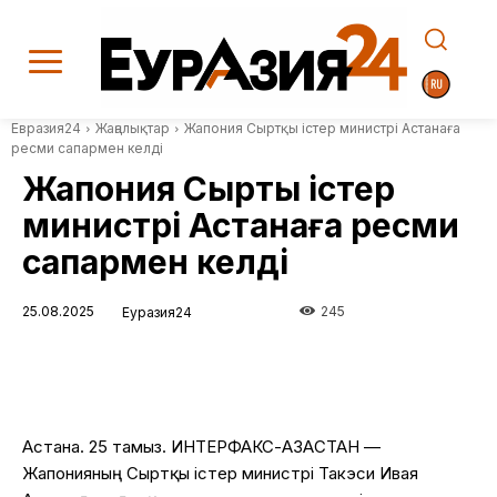
Евразия24
Жаңалықтар
Жапония Сыртқы істер министрі Астанаға
ресми сапармен келді
Жапония Сыртқы істер
министрі Астанаға ресми
сапармен келді
25.08.2025
245
Еуразия24
Астана. 25 тамыз. ИНТЕРФАКС-ҚАЗАҚСТАН —
Жапонияның Сыртқы істер министрі Такэси Ивая