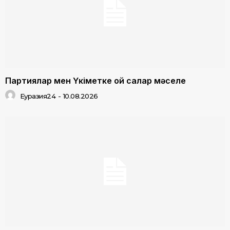
Партиялар мен Үкіметке ой салар мәселе
Еуразия24
-
10.08.2026