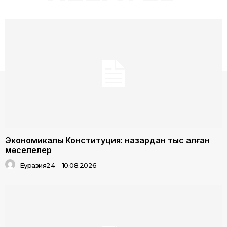
Экономикалық Конституция: назардан тыс қалған
мәселелер
Еуразия24
-
10.08.2026