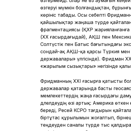
өзгермейді: олар не өз аумағын кеңей
өзгеруі мүмкін болғандықтан, бұрынғ
көрініс табады. Осы себепті Фридман
қайшылықтар жаңаша түрде қайталан
фрагментациясы (ҚХР жарияланғанға 
(XX ғасырдағыдай), АҚШ пен Мексика
Солтүстік пен Батыс бағытындағы эк
сондай-ақ АҚШ-қа қарсы Түркия мен Ж
державалары» үлгісінде). Фридман XX
«жарылым сызықтары» негізінде қал
Фридманның XXI ғасырға қатысты болж
державалар қатарында басты геосаяси
мемлекеттердің жаңа ғасырдағы даму
дәлелдеудің өзі артық: Америка өткен
береді, Ресей КСРО тағдырын қайталап
біртұтас құрылымын жоғалтып, бірне
теңдеуден саналы түрде тыс қалдырад