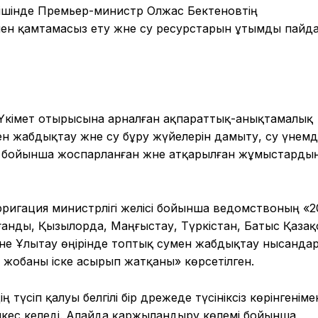
ң ішінде Премьер-министр Олжас Бектеновтің
ен қамтамасыз ету және су ресурстарын ұтымды пайд
н Үкімет отырысына арналған ақпараттық-анықтамалық
н жабдықтау және су бұру жүйелерін дамыту, су үнем
у бойынша жоспарланған және атқарылған жұмыстарды
рригация министрлігі желісі бойынша ведомствоның «2
анды, Қызылорда, Маңғыстау, Түркістан, Батыс Қазақ
әне Ұлытау өңірінде топтық сумен жабдықтау нысанда
1 жобаны іске асырып жатқаны» көрсетілген.
 түсіп қалуы белгілі бір дәрежеде түсініксіз көрінгеніме
әйкес келеді. Алайда қаржыландыру көлемі бойынша