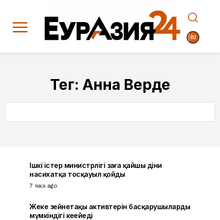
Тег:
Анна Верде
SEARCH
Ішкі істер министрлігі заңға қайшы діни
насихатқа тосқауыл қойды
7 часа ago
Жеке зейнетақы активтерін басқарушылардың
мүмкіндігі кеңейеді