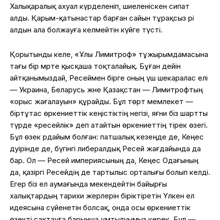
Халықаралық ахуал күрделеніп, шиеленіскен сипат
алды. Қарым-қатынастар барған сайын тұрақсыз әрі
алдын ала болжауға келмейтін күйге түсті.
Қорытынды келе, «Ұлы Лимитроф» тұжырымдамасына
тағы бір мәрте қысқаша тоқталайық. Бұған дейін
айтқанымыздай, Ресеймен бірге оның үш шекаралас елі
— Украина, Беларусь және Қазақстан — Лимитрофтың
«орыс жағалауын» құрайды. Бұл төрт мемлекет —
біртұтас өркениеттік кеңістіктің негізі, яғни біз шартты
түрде «ресейлік» деп атайтын өркениеттің тірек өзегі.
Бұл өзек әрдайым болған: патшалық кезеңде де, Кеңес
дәуірінде де, бүгінгі либералдық Ресей жағдайында да
бар. Ол — Ресей империясының да, Кеңес Одағының
да, қазіргі Ресейдің де тартылыс орталығы болып келді.
Егер біз ел аумағында мекендейтін байырғы
халықтардың тарихи жерлерін біріктіретін Үлкен ел
идеясына сүйенетін болсақ, онда осы өркениеттік
өзекті сақтауға барынша ұмтылуымыз керек. Бұл —