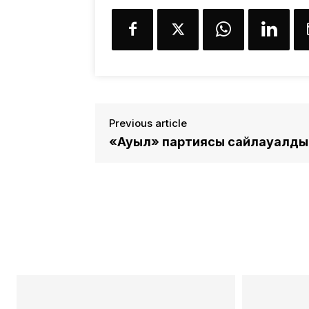
Previous article
«Ауыл» партиясы сайлауалды т