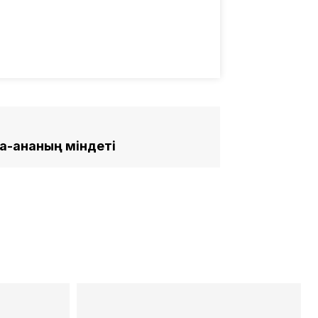
ата-ананың міндеті