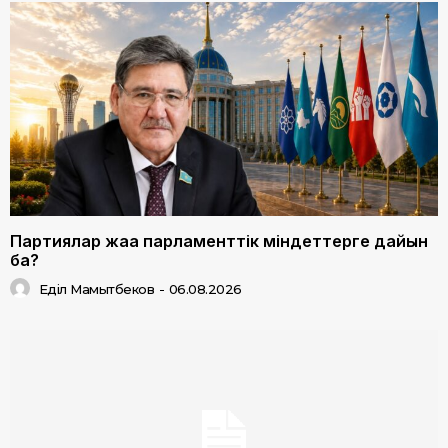
Партиялар жаңа парламенттік міндеттерге дайын
ба?
Еділ Мамытбеков
-
06.08.2026