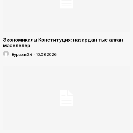
Экономикалық Конституция: назардан тыс қалған
мәселелер
Еуразия24
-
10.08.2026