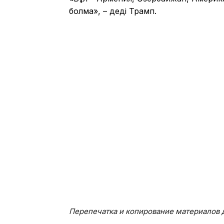
болмақ», – деді Трамп.
Перепечатка и копирование материалов д