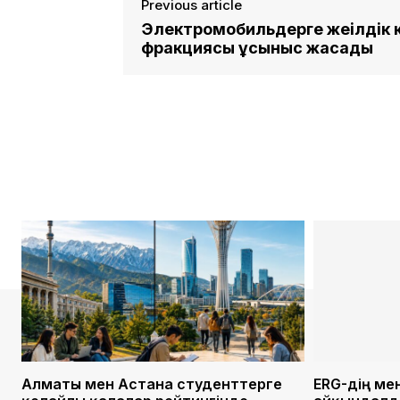
Previous article
Электромобильдерге жеңілдік 
фракциясы ұсыныс жасады
Алматы мен Астана студенттерге
ERG-дің ме