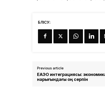
БӨЛІСУ:
Previous article
ЕАЭО интеграциясы: экономика
нарығындағы оң серпін