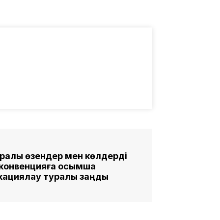
ралық өзендер мен көлдерді
конвенцияға қосымша
кациялау туралы заңды