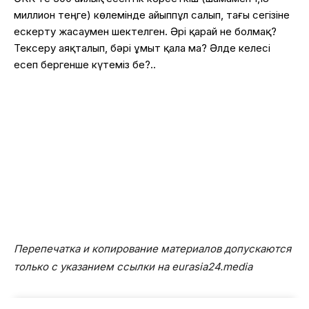
миллион теңге) көлемінде айыппұл салып, тағы сегізіне
ескерту жасаумен шектелген. Әрі қарай не болмақ?
Тексеру аяқталып, бәрі ұмыт қала ма? Әлде келесі
есеп бергенше күтеміз бе?..
Перепечатка и копирование материалов допускаются
только с указанием ссылки на eurasia24.media