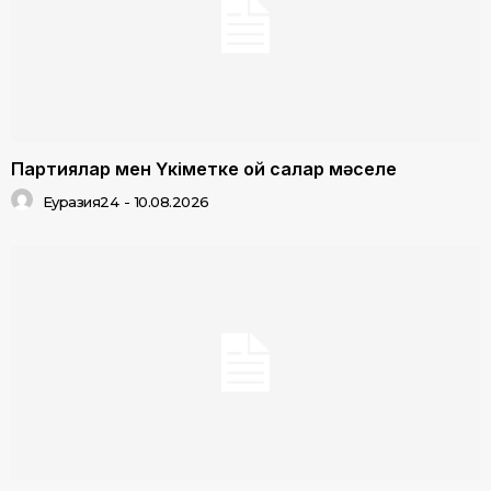
Партиялар мен Үкіметке ой салар мәселе
Еуразия24
-
10.08.2026