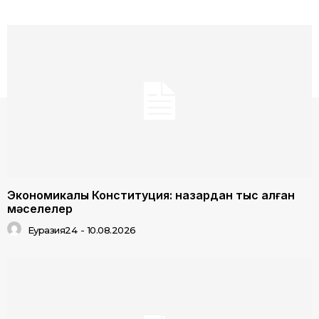
Экономикалық Конституция: назардан тыс қалған
мәселелер
Еуразия24
-
10.08.2026