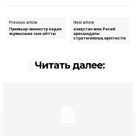
Previous article
Next article
Премьер-министр кеден
Қазақстан мен Ресей
жұмысына сын айтты
арасындағы
стратегиялық әріптестік
RELATED
Читать далее: