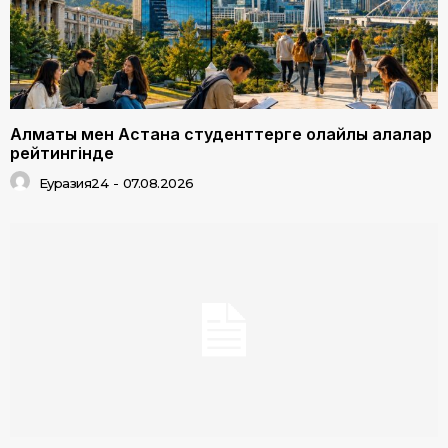
Алматы мен Астана студенттерге қолайлы қалалар
рейтингінде
Еуразия24
-
07.08.2026