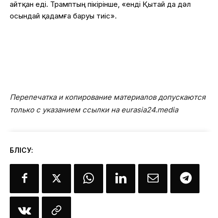
айтқан еді. Трамптың пікірінше, «енді Қытай да дәл
осындай қадамға баруы тиіс».
Перепечатка и копирование материалов допускаются
только с указанием ссылки на eurasia24.media
БӨЛІСУ: