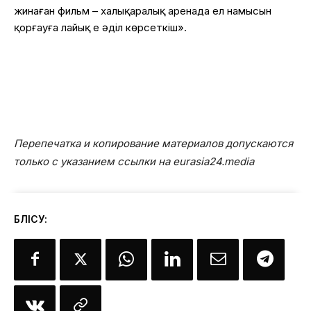
жинаған фильм – халықаралық аренада ел намысын
қорғауға лайық ең әділ көрсеткіш».
Перепечатка и копирование материалов допускаются
только с указанием ссылки на eurasia24.media
БӨЛІСУ: