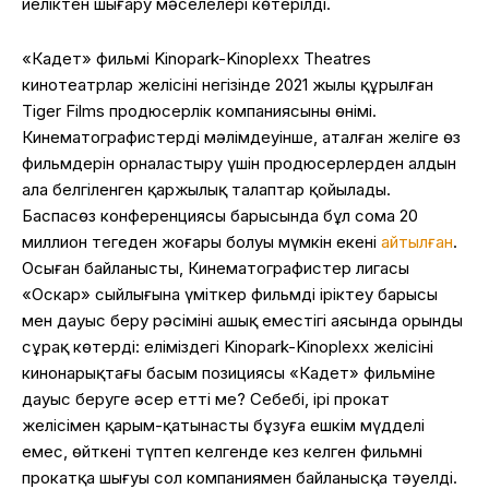
иеліктен шығару мәселелері көтерілді.
«Кадет» фильмі Kinopark-Kinoplexx Theatres
кинотеатрлар желісінің негізінде 2021 жылы құрылған
Tiger Films продюсерлік компаниясының өнімі.
Кинематографистердің мәлімдеуінше, аталған желіге өз
фильмдерін орналастыру үшін продюсерлерден алдын
ала белгіленген қаржылық талаптар қойылады.
Баспасөз конференциясы барысында бұл сома 20
миллион теңгеден жоғары болуы мүмкін екені
айтылған
.
Осыған байланысты, Кинематографистер лигасы
«Оскар» сыйлығына үміткер фильмді іріктеу барысы
мен дауыс беру рәсімінің ашық еместігі аясында орынды
сұрақ көтерді: еліміздегі Kinopark-Kinoplexx желісінің
кинонарықтағы басым позициясы «Кадет» фильміне
дауыс беруге әсер етті ме? Себебі, ірі прокат
желісімен қарым-қатынасты бұзуға ешкім мүдделі
емес, өйткені түптеп келгенде кез келген фильмнің
прокатқа шығуы сол компаниямен байланысқа тәуелді.