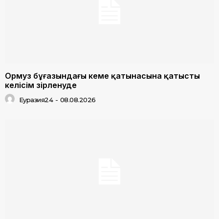
Ормуз бұғазындағы кеме қатынасына қатысты
келісім әзірленуде
Еуразия24
-
08.08.2026