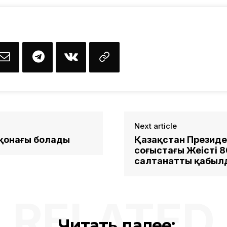
Next article
ы қонағы болады
Қазақстан Президен
соғыстағы Жеңістің
салтанатты қабыл
RELATED
Читать далее: